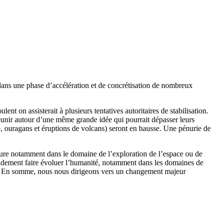
 dans une phase d’accélération et de concrétisation de nombreux
t on assisterait à plusieurs tentatives autoritaires de stabilisation.
réunir autour d’une même grande idée qui pourrait dépasser leurs
, ouragans et éruptions de volcans) seront en hausse. Une pénurie de
ergure notamment dans le domaine de l’exploration de l’espace ou de
grandement faire évoluer l’humanité, notamment dans les domaines de
tion. En somme, nous nous dirigeons vers un changement majeur