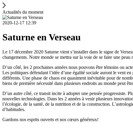
Actualités du moment
2020-12-17 12:39
Saturne en Verseau
Le 17 décembre 2020 Saturne vient s’installer dans le signe de Versea
changements. Notre monde se mettra sur la voie de se faire une peau 
D’un côté, les 2 prochaines années nous pouvons être témoins ou acteurs
Les politiques défendant l’idée d’une égalité sociale auront le vent e
différents. Une phase de chaos est quasiment inévitable pour de nombr
biens de première nécessité dans plusieurs endroits au monde peut être 
D’un autre côté, ce transit incite à adopter une pensée progressiste. 
nouvelles technologies. Dans les 2 années à venir plusieurs innovatio
l’écologie, de la santé, de la nutrition et de la construction. L’astr
d’habitudes.
Gardons nos esprits ouverts et nos cœurs généreux!