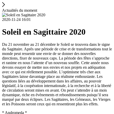
Actualités du moment
2020-11-24 16:01
Soleil en Sagittaire 2020
Du 21 novembre au 21 décembre le Soleil se trouvera dans le signe
du Sagittaire. Après une période de crise et de transformations tout le
monde peut ressentir une envie de se donner des nouvelles
directions, fixer de nouveaux caps. La période des fêtes s’approche
et ranime en nous l’attente d’un nouveau souffle. Cette année nous
devons essayer de mettre nos envies et nos projets en adéquation
avec ce qui est réellement possible. L’optimisme très cher aux
Sagittaires laisse davantage place au réalisme enthousiaste. Les
questions liées au développement dans les affaires, au pouvoir
législatif, à la coopération internationale, à la recherche et à la liberté
de circulation seront mises en avant. On peut s’attendre à un mois
dynamique, riche en évènements et rebondissements puisqu’il sera
marqué par deux éclipses. Les Sagittaires, les Gémeaux, les Vierges
et les Poissons seront ceux qui en ressentiront plus les effets.
* Andromeda *